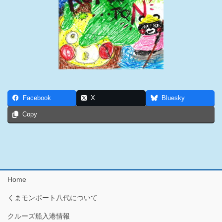
Facebook
X
Bluesky
Copy
Home
くまモンポート八代について
クルーズ船入港情報