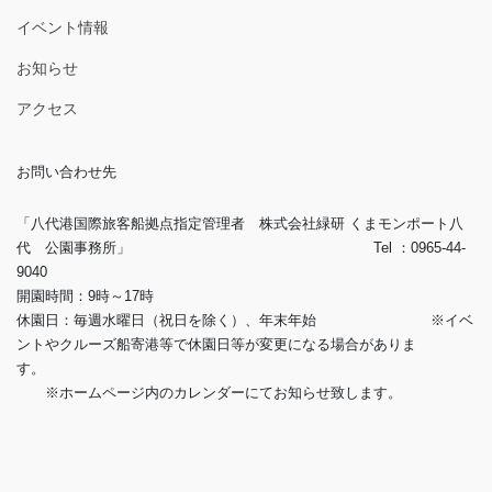
イベント情報
お知らせ
アクセス
お問い合わせ先
「八代港国際旅客船拠点指定管理者 株式会社緑研 くまモンポート八
代 公園事務所」 Tel ：0965-44-
9040
開園時間：9時～17時
休園日：毎週水曜日（祝日を除く）、年末年始 ※イベ
ントやクルーズ船寄港等で休園日等が変更になる場合がありま
す。
※ホームページ内のカレンダーにてお知らせ致します。