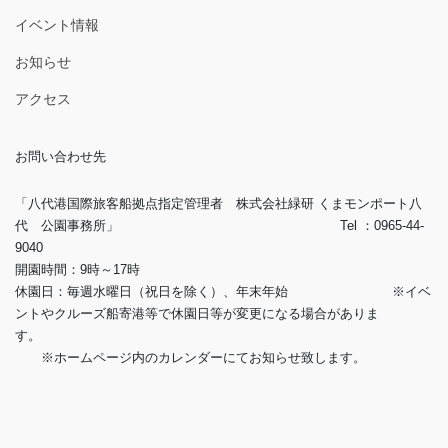
イベント情報
お知らせ
アクセス
お問い合わせ先
「八代港国際旅客船拠点指定管理者 株式会社緑研 くまモンポート八
代 公園事務所」 Tel ：0965-44-
9040
開園時間：9時～17時
休園日：毎週水曜日（祝日を除く）、年末年始 ※イベ
ントやクルーズ船寄港等で休園日等が変更になる場合がありま
す。
※ホームページ内のカレンダーにてお知らせ致します。