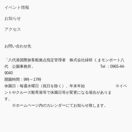
イベント情報
お知らせ
アクセス
お問い合わせ先
「八代港国際旅客船拠点指定管理者 株式会社緑研 くまモンポート八
代 公園事務所」 Tel ：0965-44-
9040
開園時間：9時～17時
休園日：毎週水曜日（祝日を除く）、年末年始 ※イベ
ントやクルーズ船寄港等で休園日等が変更になる場合がありま
す。
※ホームページ内のカレンダーにてお知らせ致します。