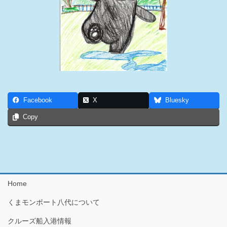
Facebook
X
Bluesky
Copy
Home
くまモンポート八代について
クルーズ船入港情報