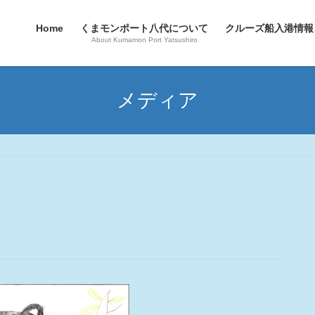
Home
くまモンポート八代について
クルーズ船入港情報
About Kumamon Port Yatsushiro
メディア