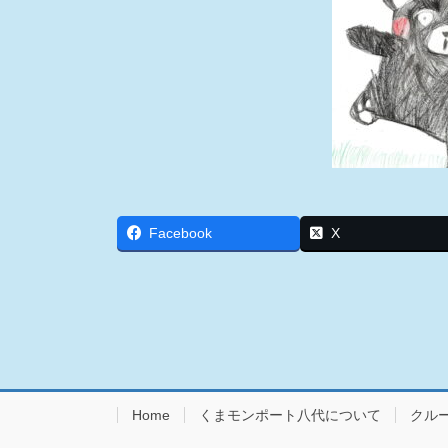
Facebook
X
Home
くまモンポート八代について
クル