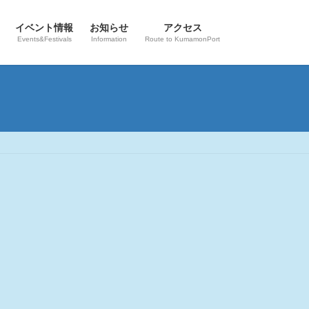
イベント情報
お知らせ
アクセス
Events&Festivals
Information
Route to KumamonPort