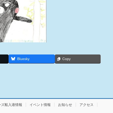
Bluesky
Copy
ーズ船入港情報
イベント情報
お知らせ
アクセス