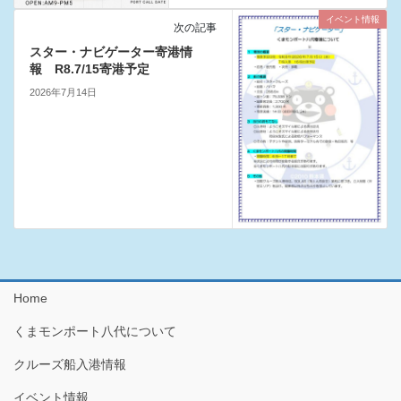
イベント情報
次の記事
スター・ナビゲーター寄港情
報 R8.7/15寄港予定
2026年7月14日
Home
くまモンポート八代について
クルーズ船入港情報
イベント情報