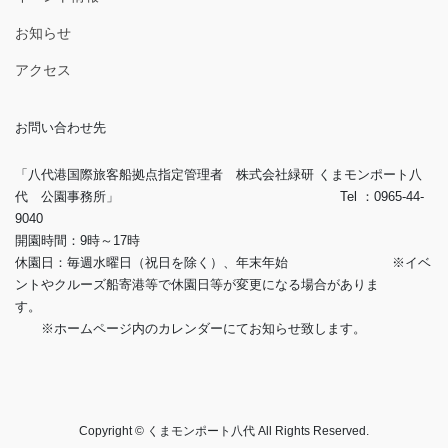
お知らせ
アクセス
お問い合わせ先
「八代港国際旅客船拠点指定管理者 株式会社緑研 くまモンポート八
代 公園事務所」 Tel ：0965-44-
9040
開園時間：9時～17時
休園日：毎週水曜日（祝日を除く）、年末年始 ※イベ
ントやクルーズ船寄港等で休園日等が変更になる場合がありま
す。
※ホームページ内のカレンダーにてお知らせ致します。
Copyright © くまモンポート八代 All Rights Reserved.