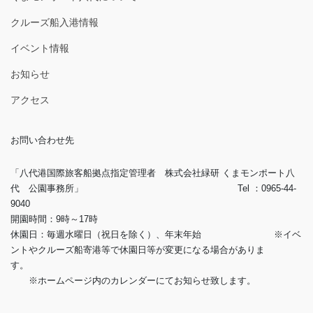
クルーズ船入港情報
イベント情報
お知らせ
アクセス
お問い合わせ先
「八代港国際旅客船拠点指定管理者 株式会社緑研 くまモンポート八
代 公園事務所」 Tel ：0965-44-
9040
開園時間：9時～17時
休園日：毎週水曜日（祝日を除く）、年末年始 ※イベ
ントやクルーズ船寄港等で休園日等が変更になる場合がありま
す。
※ホームページ内のカレンダーにてお知らせ致します。