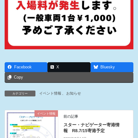
Facebook
X
Bluesky
Copy
イベント情報
、
お知らせ
カテゴリー
イベント情報
前の記事
スター・ナビゲーター寄港情
報 R8.7/15寄港予定