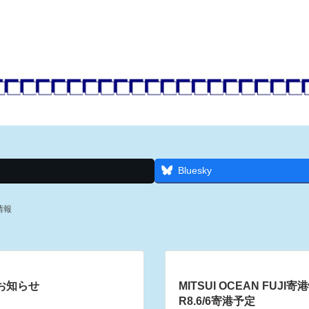
Bluesky
情報
お知らせ
MITSUI OCEAN FUJ
R8.6/6寄港予定