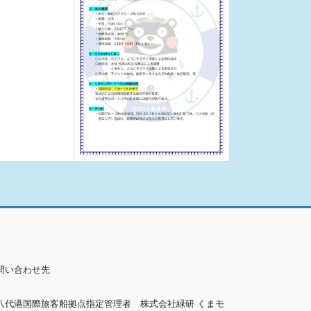
問い合わせ先
八代港国際旅客船拠点指定管理者 株式会社緑研 くまモ