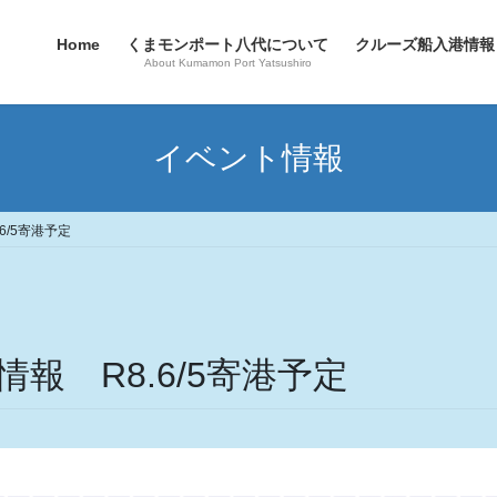
Home
くまモンポート八代について
クルーズ船入港情報
About Kumamon Port Yatsushiro
イベント情報
6/5寄港予定
報 R8.6/5寄港予定