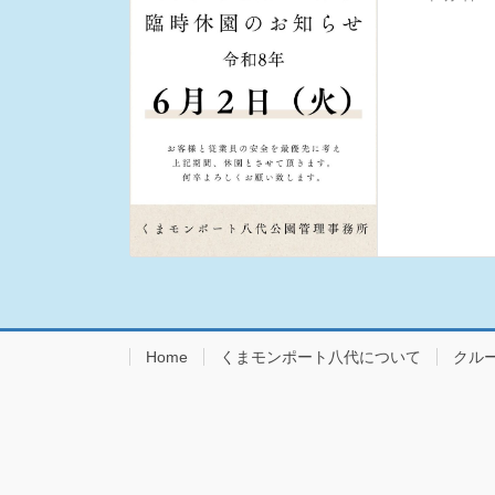
Home
くまモンポート八代について
クル