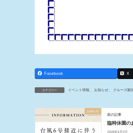
Facebook
X
イベント情報
、
お知らせ
、
クルーズ船
カテゴリー
お知らせ
前の記事
臨時休園の
2026年6月2日