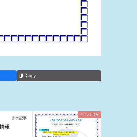
Copy
イベント情報
次の記事
I寄港情報