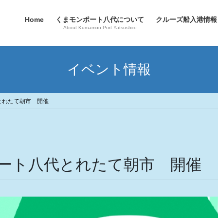
Home
くまモンポート八代について
クルーズ船入港情報
About Kumamon Port Yatsushiro
イベント情報
代とれたて朝市 開催
ポート八代とれたて朝市 開催