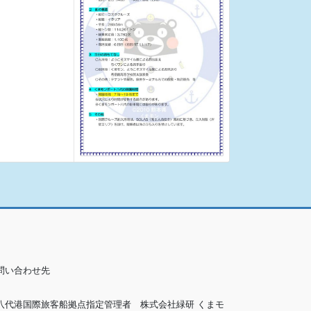
問い合わせ先
八代港国際旅客船拠点指定管理者 株式会社緑研 くまモ