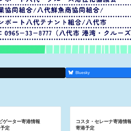
Bluesky
ビゲーター寄港情報
コスタ・セレーナ寄港情報 R
寄港予定
寄港予定