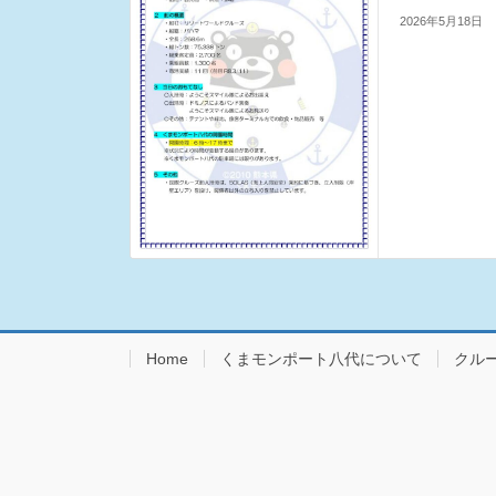
2026年5月18日
Home
くまモンポート八代について
クル