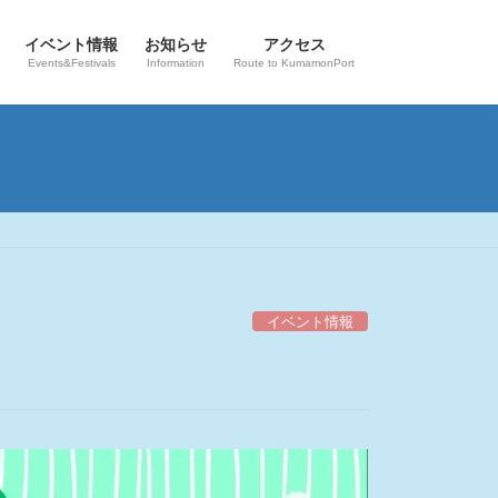
イベント情報
お知らせ
アクセス
Events&Festivals
Information
Route to KumamonPort
イベント情報