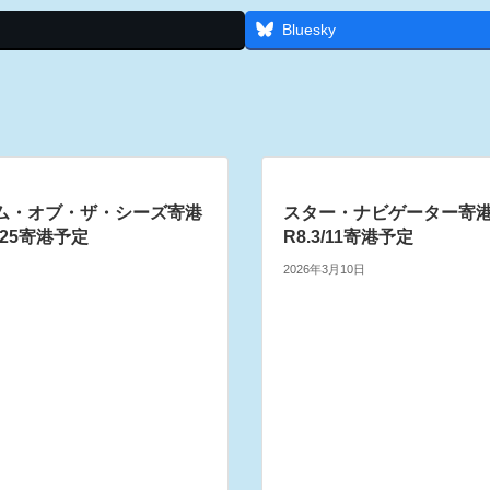
Bluesky
ム・オブ・ザ・シーズ寄港
スター・ナビゲーター寄
/25寄港予定
R8.3/11寄港予定
2026年3月10日