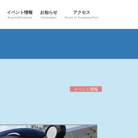
イベント情報
お知らせ
アクセス
Events&Festivals
Information
Route to KumamonPort
イベント情報