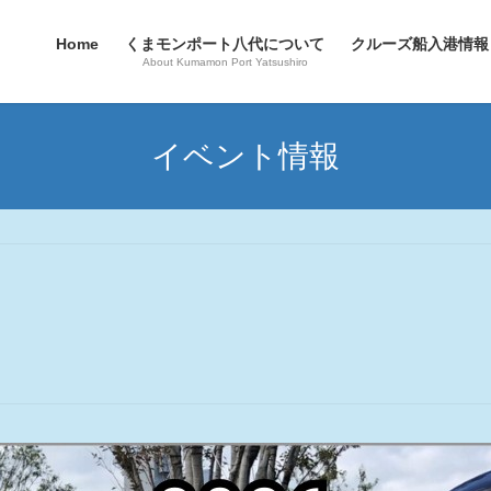
Home
くまモンポート八代について
クルーズ船入港情報
About Kumamon Port Yatsushiro
イベント情報