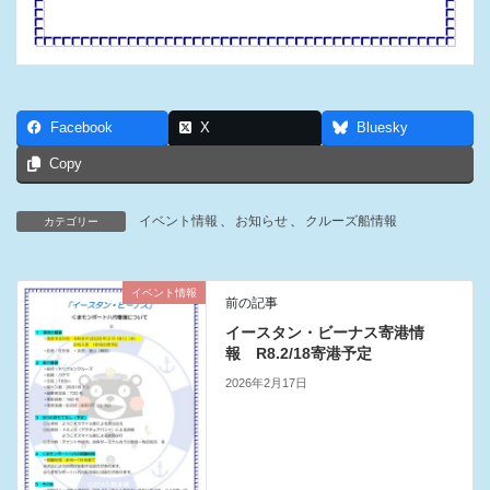
Facebook
X
Bluesky
Copy
イベント情報
、
お知らせ
、
クルーズ船情報
カテゴリー
イベント情報
前の記事
イースタン・ビーナス寄港情
報 R8.2/18寄港予定
2026年2月17日