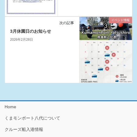
イベント情報
次の記事
3月休園日のお知らせ
2026年2月28日
Home
くまモンポート八代について
クルーズ船入港情報