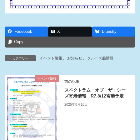
Facebook
X
Bluesky
Copy
イベント情報
、
お知らせ
、
クルーズ船情報
カテゴリー
イベント情報
前の記事
スペクトラム・オブ・ザ・シー
ズ寄港情報 R7.8/12寄港予定
2025年8月10日