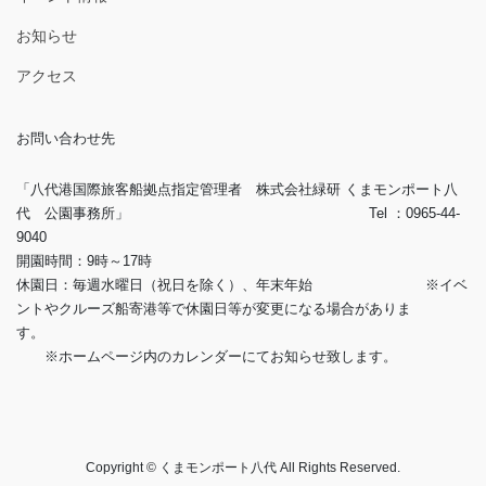
お知らせ
アクセス
お問い合わせ先
「八代港国際旅客船拠点指定管理者 株式会社緑研 くまモンポート八
代 公園事務所」 Tel ：0965-44-
9040
開園時間：9時～17時
休園日：毎週水曜日（祝日を除く）、年末年始 ※イベ
ントやクルーズ船寄港等で休園日等が変更になる場合がありま
す。
※ホームページ内のカレンダーにてお知らせ致します。
Copyright © くまモンポート八代 All Rights Reserved.