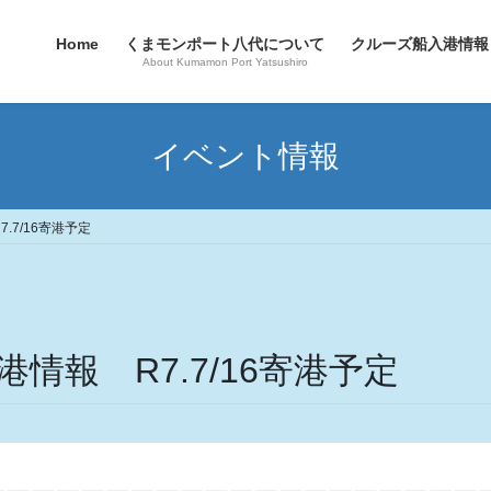
Home
くまモンポート八代について
クルーズ船入港情報
About Kumamon Port Yatsushiro
イベント情報
.7/16寄港予定
情報 R7.7/16寄港予定