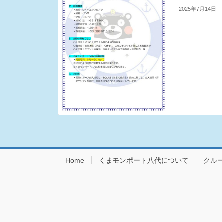
2025年7月14日
Home
くまモンポート八代について
クル