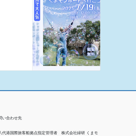
問い合わせ先
八代港国際旅客船拠点指定管理者 株式会社緑研 くまモ