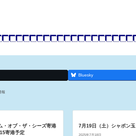
Bluesky
情報
ム・オブ・ザ・シーズ寄港
7月19日（土）シャボン
/15寄港予定
2025年7月18日