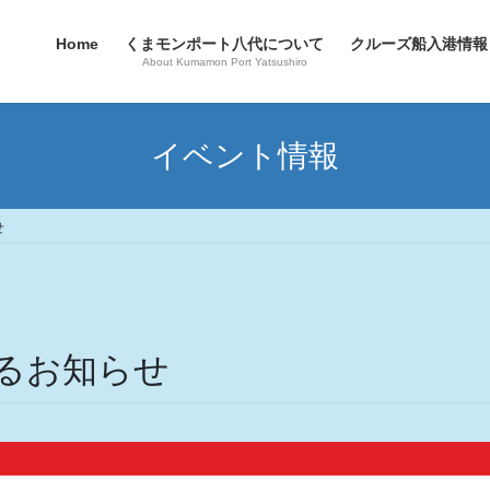
Home
くまモンポート八代について
クルーズ船入港情報
About Kumamon Port Yatsushiro
イベント情報
せ
するお知らせ