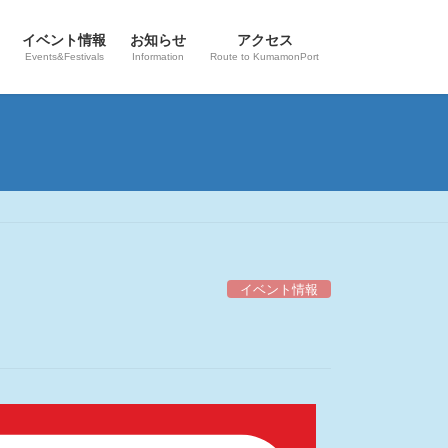
イベント情報
お知らせ
アクセス
Events&Festivals
Information
Route to KumamonPort
イベント情報