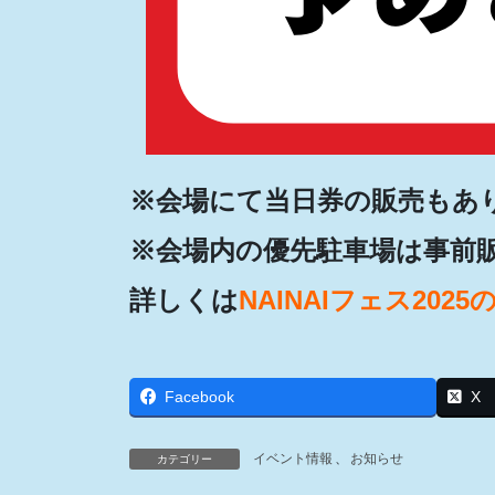
※会場にて当日券の販売もあ
※会場内の優先駐車場は事前
詳しくは
NAINAIフェス2025のHP
Facebook
X
イベント情報
、
お知らせ
カテゴリー