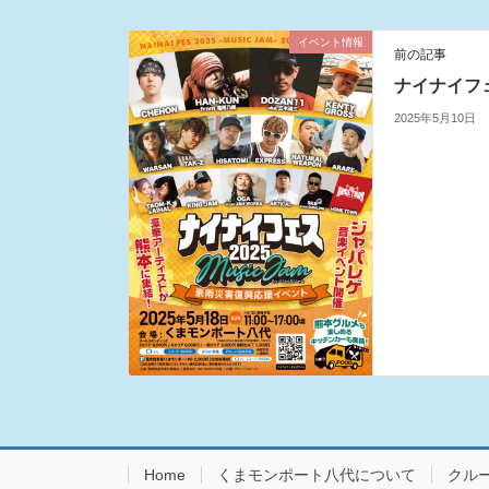
イベント情報
前の記事
ナイナイフェス
2025年5月10日
Home
くまモンポート八代について
クル