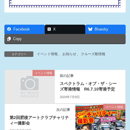
Facebook
X
Bluesky
Copy
イベント情報
、
お知らせ
、
クルーズ船情報
カテゴリー
イベント情報
前の記事
スペクトラム・オブ・ザ・シー
ズ寄港情報 R6.7.10寄港予定
2024年7月9日
イベント情報
次の記事
第2回肥後アートクラブチャリテ
ィー撮影会