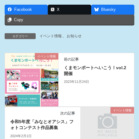
Facebook
X
Bluesky
Copy
イベント情報
、
お知らせ
カテゴリー
イベント情報
前の記事
くまモンポートへいこう！vol.2
開催
2023年11月24日
イベント情報
次の記事
令和5年度「みなとオアシス」フ
ォトコンテスト作品募集
2024年2月1日