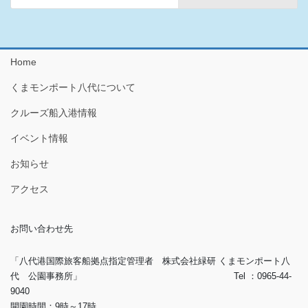
Home
くまモンポート八代について
クルーズ船入港情報
イベント情報
お知らせ
アクセス
お問い合わせ先
「八代港国際旅客船拠点指定管理者 株式会社緑研 くまモンポート八
代 公園事務所」 Tel ：0965-44-
9040
開園時間：9時～17時