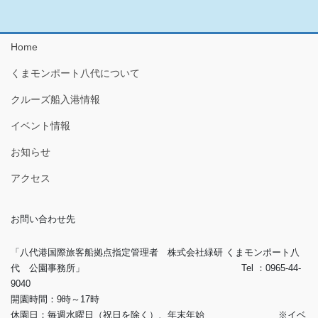
Home
くまモンポート八代について
クルーズ船入港情報
イベント情報
お知らせ
アクセス
お問い合わせ先
「八代港国際旅客船拠点指定管理者 株式会社緑研 くまモンポート八
代 公園事務所」 Tel ：0965-44-
9040
開園時間：9時～17時
休園日：毎週水曜日（祝日を除く）、年末年始 ※イベ