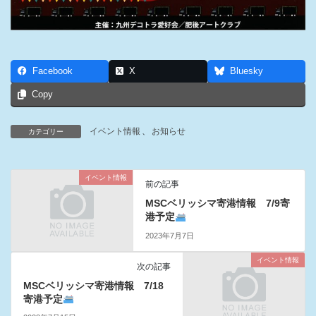
Facebook
X
Bluesky
Copy
イベント情報
、
お知らせ
カテゴリー
イベント情報
前の記事
MSCベリッシマ寄港情報 7/9寄
港予定
2023年7月7日
イベント情報
次の記事
MSCベリッシマ寄港情報 7/18
寄港予定