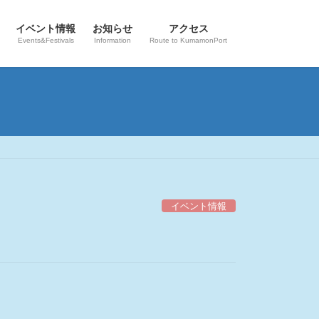
イベント情報
お知らせ
アクセス
Events&Festivals
Information
Route to KumamonPort
イベント情報