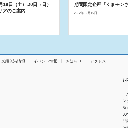
月19日（土）,20日（日）
期間限定企画「くまモン
リアのご案内
2022年12月16日
ーズ船入港情報
イベント情報
お知らせ
アクセス
お
「
ン
90
開