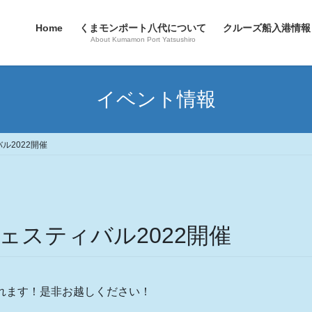
Home
くまモンポート八代について
クルーズ船入港情報
About Kumamon Port Yatsushiro
イベント情報
ル2022開催
ェスティバル2022開催
れます！是非お越しください！