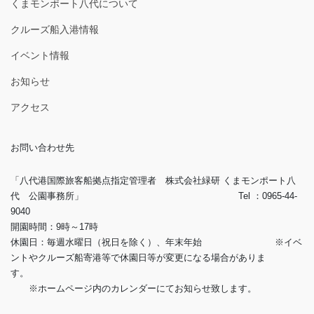
くまモンポート八代について
クルーズ船入港情報
イベント情報
お知らせ
アクセス
お問い合わせ先
「八代港国際旅客船拠点指定管理者 株式会社緑研 くまモンポート八
代 公園事務所」 Tel ：0965-44-
9040
開園時間：9時～17時
休園日：毎週水曜日（祝日を除く）、年末年始 ※イベ
ントやクルーズ船寄港等で休園日等が変更になる場合がありま
す。
※ホームページ内のカレンダーにてお知らせ致します。