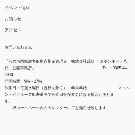
イベント情報
お知らせ
アクセス
お問い合わせ先
「八代港国際旅客船拠点指定管理者 株式会社緑研 くまモンポート八
代 公園事務所」 Tel ：0965-44-
9040
開園時間：9時～17時
休園日：毎週水曜日（祝日を除く）、年末年始 ※イベ
ントやクルーズ船寄港等で休園日等が変更になる場合がありま
す。
※ホームページ内のカレンダーにてお知らせ致します。