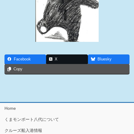
Facebook
X
Bluesky
Copy
Home
くまモンポート八代について
クルーズ船入港情報